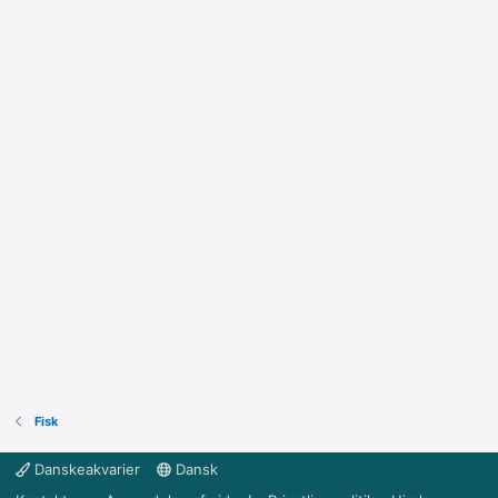
Fisk
Danskeakvarier
Dansk