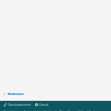
Medlemmer
Danskeakvarier
Dansk