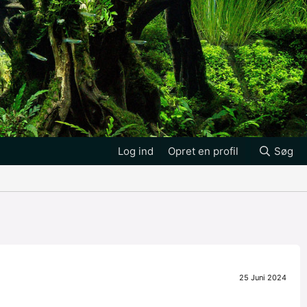
Log ind
Opret en profil
Søg
25 Juni 2024