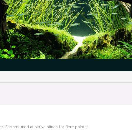
. Fortsæt med at skrive sådan for flere points!