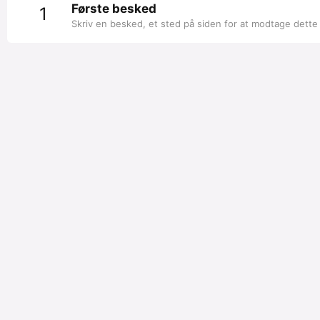
Første besked
1
Skriv en besked, et sted på siden for at modtage dette 