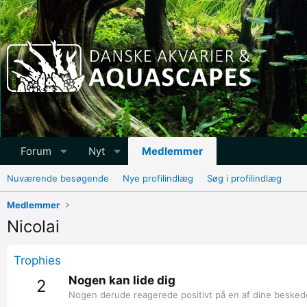
Forum
Nyt
Medlemmer
Nuværende besøgende
Nye profilindlæg
Søg i profilindlæg
Medlemmer
Nicolai
Trophies
Nogen kan lide dig
2
Nogen derude reagerede positivt på en af dine beskeder