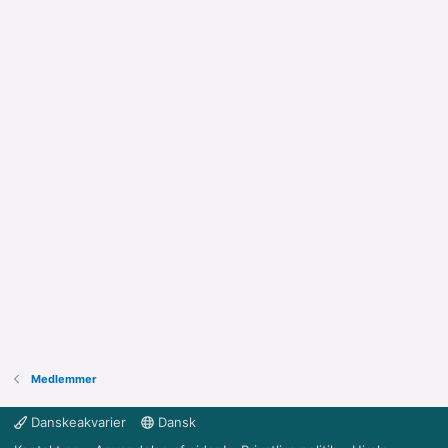
Medlemmer
Danskeakvarier
Dansk