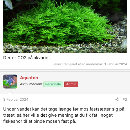
Der er CO2 på akvariet.
Senest redigeret af en moderator:
3 Februar 2024
Aquaton
Aktiv medlem
Personale
Admin
3 Februar 2024
#2
Under vandet kan det tage længe før mos fastsætter sig på
træet, så her ville det give mening at du fik fat i noget
fiskesnor til at binde mosen fast på.