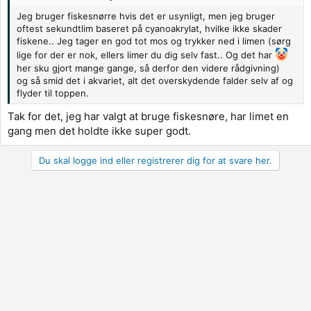
Jeg bruger fiskesnørre hvis det er usynligt, men jeg bruger
oftest sekundtlim baseret på cyanoakrylat, hvilke ikke skader
fiskene.. Jeg tager en god tot mos og trykker ned i limen (sørg
lige for der er nok, ellers limer du dig selv fast.. Og det har
her sku gjort mange gange, så derfor den videre rådgivning)
og så smid det i akvariet, alt det overskydende falder selv af og
flyder til toppen.
Tak for det, jeg har valgt at bruge fiskesnøre, har limet en
gang men det holdte ikke super godt.
Du skal logge ind eller registrerer dig for at svare her.