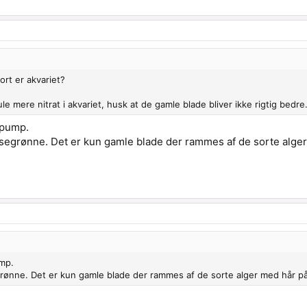
rt er akvariet?
le mere nitrat i akvariet, husk at de gamle blade bliver ikke rigtig bed
2 pump.
egrønne. Det er kun gamle blade der rammes af de sorte alger 
ump.
rønne. Det er kun gamle blade der rammes af de sorte alger med hår på