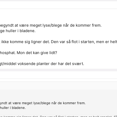
 begyndt at være meget lyse/blege når de kommer frem.
ge huller i bladene.
kke komme sig ligner det. Den var så flot i starten, men er helt 
osphat. Mon det kan give lidt?
igt/middel voksende planter der har det svært.
egyndt at være meget lyse/blege når de kommer frem.
uller i bladene.