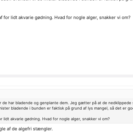
for lidt akvarie gødning. Hvad for nogle alger, snakker vi om?
r de har bladende og genplante dem. Jeg gætter på at de nedklippede s
mister bladende i bunden er faktisk på grund af lys mangel, så det er go
 lidt akvarie gødning. Hvad for nogle alger, snakker vi om?
gle af de algefri stængler.