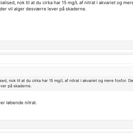
alised, nok til at du cirka har 15 mg/L af nitrat i akvariet og me
der vil alger desværre lever på skaderne.
sed, nok til at du cirka har 15 mg/L af nitrat i akvariet og mere fosfor.
ever på skaderne.
er løbende nitrat.