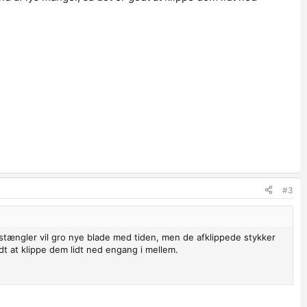
#3
tængler vil gro nye blade med tiden, men de afklippede stykker
dt at klippe dem lidt ned engang i mellem.