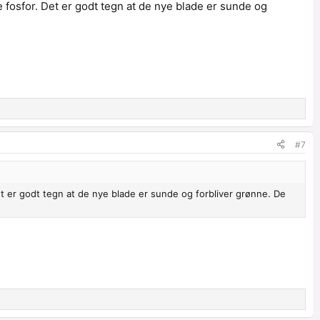
re fosfor. Det er godt tegn at de nye blade er sunde og
#7
 Det er godt tegn at de nye blade er sunde og forbliver grønne. De