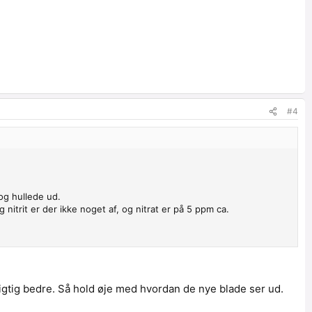
#4
og hullede ud.
itrit er der ikke noget af, og nitrat er på 5 ppm ca.
 rigtig bedre. Så hold øje med hvordan de nye blade ser ud.