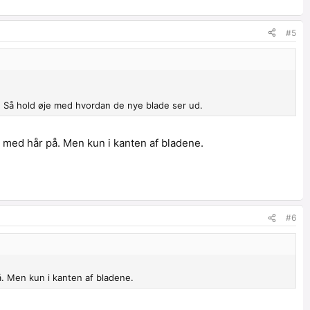
#5
re. Så hold øje med hvordan de nye blade ser ud.
med hår på. Men kun i kanten af bladene.
#6
. Men kun i kanten af bladene.